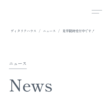
ヴィタリテハウス
/
ニュース
/
見学随時受付中です！
ニュース
News