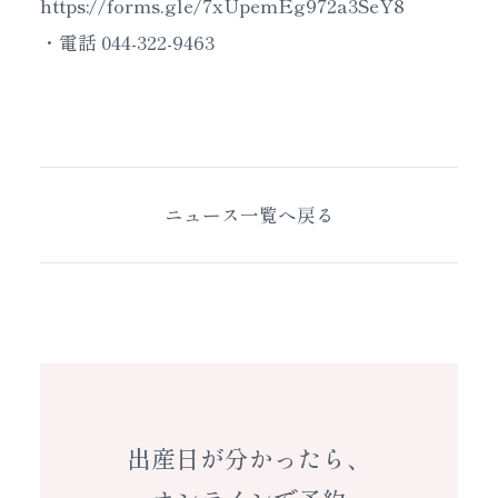
https://forms.gle/7xUpemEg972a3SeY8
・電話 044-322-9463
ニュース一覧へ戻る
出産日が分かったら、