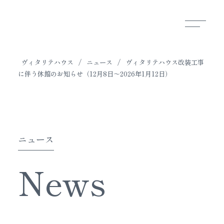
ヴィタリテハウス
/
ニュース
/
ヴィタリテハウス改装工事
に伴う休館のお知らせ（12月8日～2026年1月12日）
ニュース
News