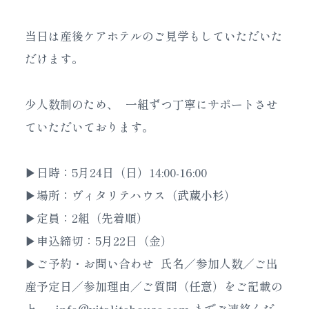
当日は産後ケアホテルのご見学もしていただいた
だけます。
少人数制のため、 一組ずつ丁寧にサポートさせ
ていただいております。
▶日時：5月24日（日）14:00-16:00
▶場所：ヴィタリテハウス（武蔵小杉）
▶定員：2組（先着順）
▶申込締切：5月22日（金）
▶ご予約・お問い合わせ 氏名／参加人数／ご出
産予定日／参加理由／ご質問（任意）をご記載の
上、
info@vitalitehouse.com
までご連絡くだ