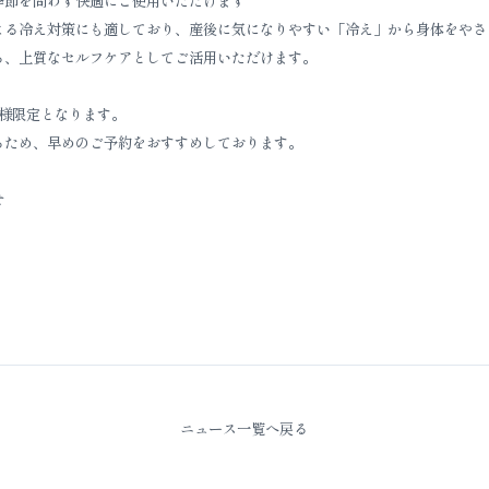
季節を問わず快適にご使用いただけます
よる冷え対策にも適しており、産後に気になりやすい「冷え」から身体をやさ
る、上質なセルフケアとしてご活用いただけます。
様限定となります。
るため、早めのご予約をおすすめしております。
せ
ニュース一覧へ戻る