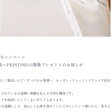
キャンペーン
へPRISTINEの腹巻プレゼントのお知らせ
月にご宿泊いただくすべてのお客様へ、オーガニックコットンブランド PRIS
くされているお母様へ感謝を伝える大切な機会です。
ケアを後回しにしてしまいがちでもあります。
なお母様にこそ、安心して心身を休めていただきたいという想いから、本キャ