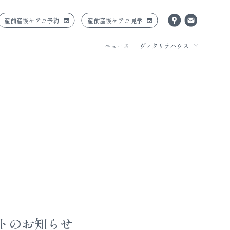
産前産後ケアご予約
産前産後ケアご見学
ニュース
ヴィタリテハウス
ントのお知らせ