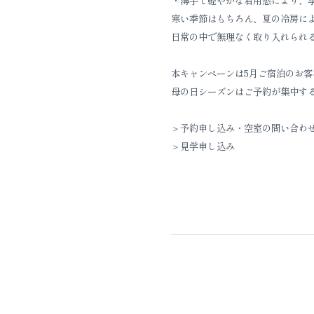
・薄手で軽やかな着用感により、
寒い季節はもちろん、夏の冷房に
日常の中で無理なく取り入れられ
本キャンペーンは5月ご宿泊のお客
母の日シーズンはご予約が集中す
＞予約申し込み・空室の問い合わ
＞見学申し込み