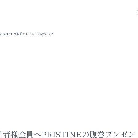
ISTINEの腹巻プレゼントのお知らせ
者様全員へPRISTINEの腹巻プレゼ