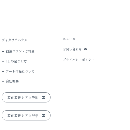
ニュース
ヴィタリテハウス
お問い合わせ
宿泊プラン・ご料金
プライバシーポリシー
1日の過ごし方
アート作品について
会社概要
産前産後ケアご予約
産前産後ケアご見学