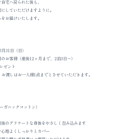
ご自宅へ戻られた後も、
切にしていただけますように。
ムをお届けいたします。
5月31日（日）
のお客様（産後12ヶ月まで、2泊3日〜）
レゼント
、お渡しはお一人様1点までとさせていただきます。
（オーガニックコットン）
産後のデリケートな身体をやさしく包み込みます
を心地よくしっかりとカバー