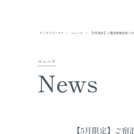
ヴィタリテハウス
/
ニュース
/
【5月限定】ご宿泊者様全員へPR
ニュース
News
【5月限定】ご宿泊